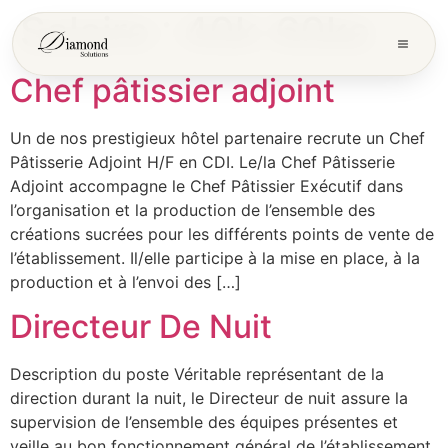
Salaire :
40k-60ke
Chef pâtissier adjoint
Un de nos prestigieux hôtel partenaire recrute un Chef
Pâtisserie Adjoint H/F en CDI. Le/la Chef Pâtisserie
Adjoint accompagne le Chef Pâtissier Exécutif dans
l’organisation et la production de l’ensemble des
créations sucrées pour les différents points de vente de
l’établissement. Il/elle participe à la mise en place, à la
production et à l’envoi des […]
Directeur De Nuit
Description du poste Véritable représentant de la
direction durant la nuit, le Directeur de nuit assure la
supervision de l’ensemble des équipes présentes et
veille au bon fonctionnement général de l’établissement.