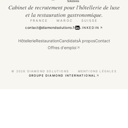
Cabinet de recrutement pour l'hôtellerie de luxe
et la restauration gastronomique.
FRANCE
·
MAROC
·
SUISSE
contact@diamondsolutions.fr
LINKEDIN
Hôtellerie
Restauration
Candidats
À propos
Contact
Offres d'emploi
©
2026
DIAMOND SOLUTIONS
·
MENTIONS LÉGALES
GROUPE DIAMOND INTERNATIONAL