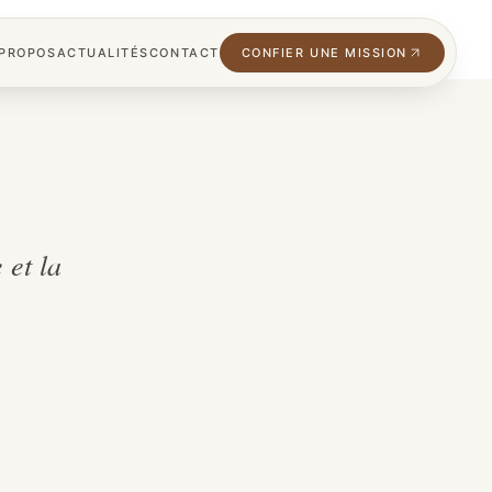
 PROPOS
ACTUALITÉS
CONTACT
CONFIER UNE MISSION
 et la