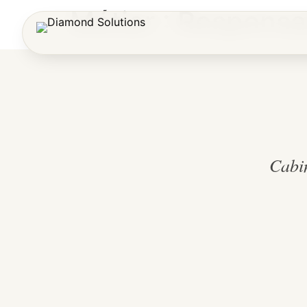
Métier :
Responsab
Cabin