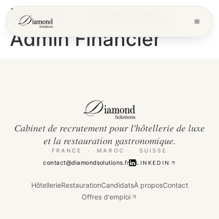
Métier :
Directeur
Admin Financier
Cabinet de recrutement pour l'hôtellerie de luxe
et la restauration gastronomique.
FRANCE
·
MAROC
·
SUISSE
contact@diamondsolutions.fr
LINKEDIN
Hôtellerie
Restauration
Candidats
À propos
Contact
Offres d'emploi