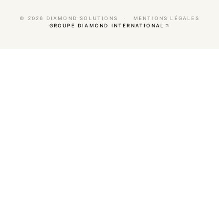
©
2026
DIAMOND SOLUTIONS
·
MENTIONS LÉGALES
GROUPE DIAMOND INTERNATIONAL