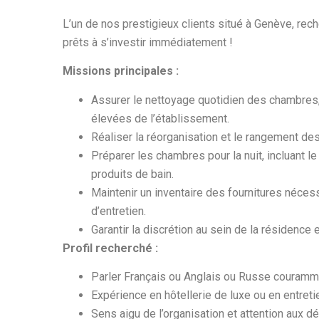
L’un de nos prestigieux clients situé à Genève, r
prêts à s’investir immédiatement !
Missions principales :
Assurer le nettoyage quotidien des chambres
élevées de l’établissement.
Réaliser la réorganisation et le rangement des
Préparer les chambres pour la nuit, incluant 
produits de bain.
Maintenir un inventaire des fournitures néces
d’entretien.
Garantir la discrétion au sein de la résidence e
Profil recherché :
Parler Français ou Anglais ou Russe couram
Expérience en hôtellerie de luxe ou en entret
Sens aigu de l’organisation et attention aux dét