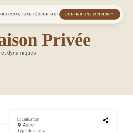
 PROPOS
ACTUALITÉS
CONTACT
CONFIER UNE MISSION
ison Privée
x et dynamiques
Localisation
Autre
Type de contrat