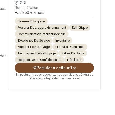
CDI
Rémunération
ques
5.250 € /mois
Normes D'hygiène
Assurer De L'approvisionnement
Esthétique
Communication Interpersonnelle
Excellence Du Service
Inventaire
Assurer Le Nettoyage
Produits D'entretien
Techniques De Nettoyage
Salles De Bains
 des
Respect De La Confidentialité
Hôtellerie
Postuler à cette offre
En postulant, vous acceptez nos conditions générales
et notre politique de confidentialité.