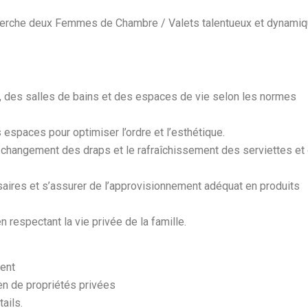
echerche deux Femmes de Chambre / Valets talentueux et dynami
, des salles de bains et des espaces de vie selon les normes
 espaces pour optimiser l’ordre et l’esthétique.
le changement des draps et le rafraîchissement des serviettes et
saires et s’assurer de l’approvisionnement adéquat en produits
n respectant la vie privée de la famille.
ment
ien de propriétés privées
ails.