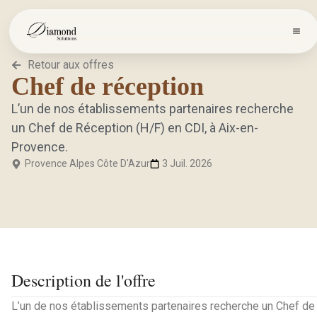
Retour aux offres
Chef de réception
L’un de nos établissements partenaires recherche
un Chef de Réception (H/F) en CDI, à Aix-en-
Provence.
Provence Alpes Côte D'Azur
3 Juil. 2026
Description de l'offre
L’un de nos établissements partenaires recherche un Chef de