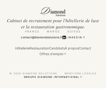
Cabinet de recrutement pour l'hôtellerie de luxe
et la restauration gastronomique.
FRANCE
·
MAROC
·
SUISSE
contact@diamondsolutions.fr
LINKEDIN
Hôtellerie
Restauration
Candidats
À propos
Contact
Offres d'emploi
©
2026
DIAMOND SOLUTIONS
·
MENTIONS LÉGALES
GROUPE DIAMOND INTERNATIONAL