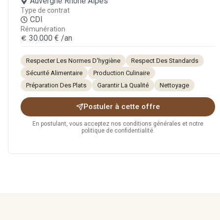
Auvergne Rhône Alpes
Type de contrat
CDI
Rémunération
30.000 € /an
Respecter Les Normes D'hygiène
Respect Des Standards
Sécurité Alimentaire
Production Culinaire
Préparation Des Plats
Garantir La Qualité
Nettoyage
Postuler à cette offre
En postulant, vous acceptez nos conditions générales et notre
politique de confidentialité.